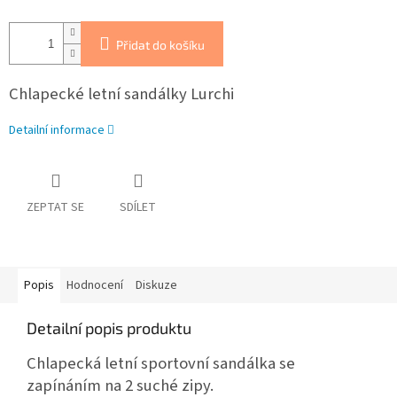
Přidat do košíku
Chlapecké letní sandálky Lurchi
Detailní informace
ZEPTAT SE
SDÍLET
Popis
Hodnocení
Diskuze
Detailní popis produktu
Chlapecká letní sportovní sandálka se
zapínáním na 2 suché zipy.