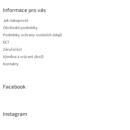
p
a
Informace pro vás
t
Jak nakupovat
í
Obchodní podmínky
Podmínky ochrany osobních údajů
EET
Záruční list
Výměna a vrácení zboží
Kontakty
Facebook
Instagram