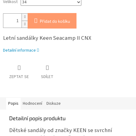
Velikost
Přidat do košíku
Letní sandálky Keen Seacamp II CNX
Detailní informace
ZEPTAT SE
SDÍLET
Popis
Hodnocení
Diskuze
Detailní popis produktu
Dětské sandály od značky KEEN se svrchní