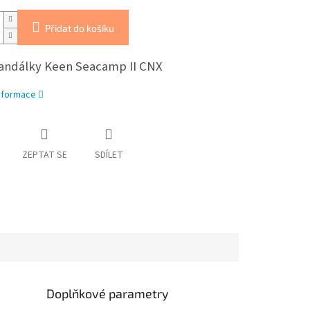
Přidat do košíku
sandálky Keen Seacamp II CNX
informace
ZEPTAT SE
SDÍLET
Doplňkové parametry