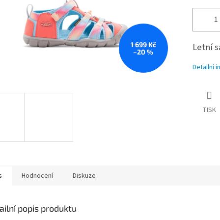
1 699 Kč
Letní 
–20 %
Detailní 
TISK
s
Hodnocení
Diskuze
ailní popis produktu