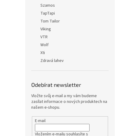
Szamos
TapTapi
Tom Tailor
Viking
VTR
Wolf
Xti
Zdravá lahev
Odebírat newsletter
Vložte svůj e-mail a my vám budeme
zasílat informace o nových produktech na
našem e-shopu.
E-mail
Vložením e-mailu souhlasíte s