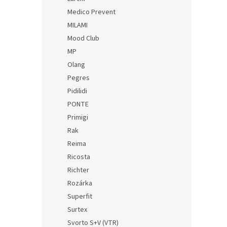
Medico Prevent
MILAMI
Mood Club
MP
Olang
Pegres
Pidilidi
PONTE
Primigi
Rak
Reima
Ricosta
Richter
Rozárka
Superfit
Surtex
Svorto S+V (VTR)