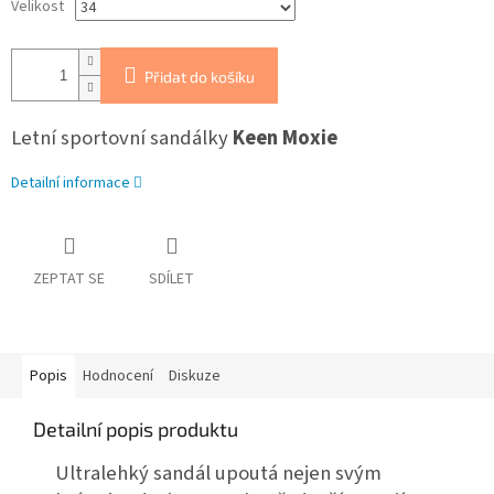
Velikost
Přidat do košíku
Letní sportovní sandálky
Keen Moxie
Detailní informace
ZEPTAT SE
SDÍLET
Popis
Hodnocení
Diskuze
Detailní popis produktu
Ultralehký sandál upoutá nejen svým