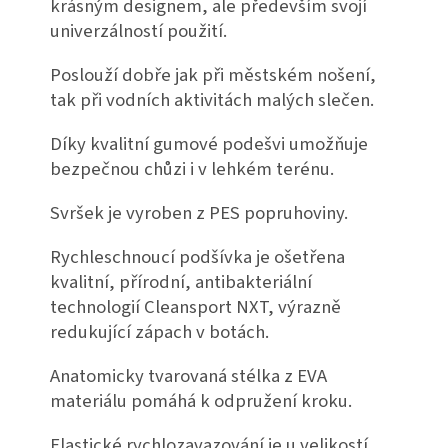
krásným designem, ale především svojí
univerzálností použití.
Poslouží dobře jak při městském nošení,
tak při vodních aktivitách malých slečen.
Díky kvalitní gumové podešvi umožňuje
bezpečnou chůzi i v lehkém terénu.
Svršek je vyroben z PES popruhoviny.
Rychleschnoucí podšívka je ošetřena
kvalitní, přírodní, antibakteriální
technologií Cleansport NXT, výrazně
redukující zápach v botách.
Anatomicky tvarovaná stélka z EVA
materiálu pomáhá k odpružení kroku.
Elastické rychlozavazování je u velikostí