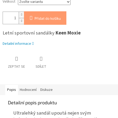
Velikost
Přidat do košíku
Letní sportovní sandálky
Keen Moxie
Detailní informace
ZEPTAT SE
SDÍLET
Popis
Hodnocení
Diskuze
Detailní popis produktu
Ultralehký sandál upoutá nejen svým