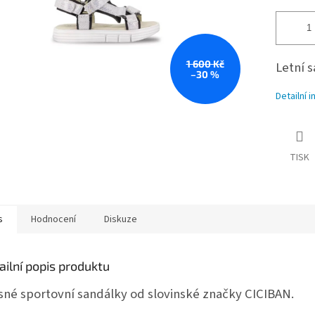
1 600 Kč
Letní 
–30 %
Detailní 
TISK
s
Hodnocení
Diskuze
ailní popis produktu
sné sportovní sandálky od slovinské značky CICIBAN.