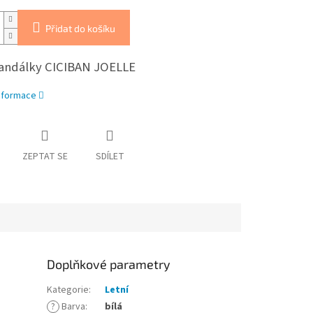
Přidat do košíku
sandálky CICIBAN JOELLE
informace
ZEPTAT SE
SDÍLET
Doplňkové parametry
Kategorie
:
Letní
?
Barva
:
bílá