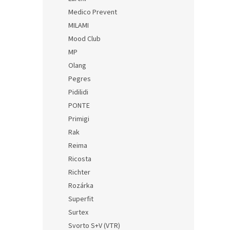
Medico Prevent
MILAMI
Mood Club
MP
Olang
Pegres
Pidilidi
PONTE
Primigi
Rak
Reima
Ricosta
Richter
Rozárka
Superfit
Surtex
Svorto S+V (VTR)