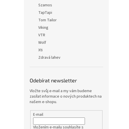
Szamos
TapTapi
Tom Tailor
Viking
VTR
Wolf
Xti
Zdravá lahev
Odebírat newsletter
Vložte svůj e-mail a my vám budeme
zasílat informace o nových produktech na
našem e-shopu.
E-mail
Vložením e-mailu souhlasíte s