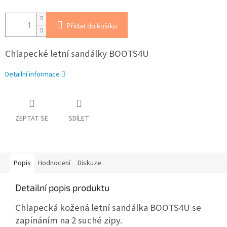
Přidat do košíku
Chlapecké letní sandálky BOOTS4U
Detailní informace
ZEPTAT SE
SDÍLET
Popis
Hodnocení
Diskuze
Detailní popis produktu
Chlapecká kožená letní sandálka BOOTS4U se
zapínáním na 2 suché zipy.