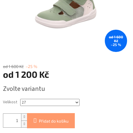
od 1 600
Kč
–25 %
od 1 600 Kč
–25 %
od
1 200 Kč
Měrná
Zvolte variantu
cena:
Velikost
Přidat do košíku