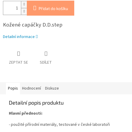
Přidat do košíku
Kožené capáčky D.D.step
Detailní informace
ZEPTAT SE
SDÍLET
Popis
Hodnocení
Diskuze
Detailní popis produktu
Hlavní přednosti:
- použité přírodní materiály, testované v české laboratoři