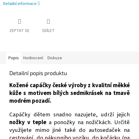
Detailní informace
ZEPTAT SE
SDÍLET
Popis
Hodnocení
Diskuze
Detailní popis produktu
Kožené capáčky české výroby z kvalitní měkké
kůže s motivem bílých sedmikrásek na tmavě
modrém pozadí.
Capáčky dětem snadno nazujete, udrží jejich
nožky v teple
a ponožky na nožičkách. Určitě
využijete mimo jiné také do autosedaček na
cestování, do nákupního vozíku, do kočárku (na