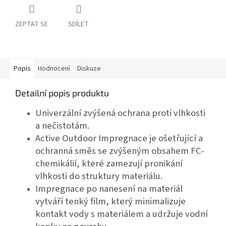
ZEPTAT SE
SDÍLET
Popis
Hodnocení
Diskuze
Detailní popis produktu
Univerzální zvýšená ochrana proti vlhkosti
a nečistotám.
Active Outdoor Impregnace je ošetřující a
ochranná směs se zvýšeným obsahem FC-
chemikálií, které zamezují pronikání
vlhkosti do struktury materiálu.
Impregnace po nanesení na materiál
vytváří tenký film, který minimalizuje
kontakt vody s materiálem a udržuje vodní