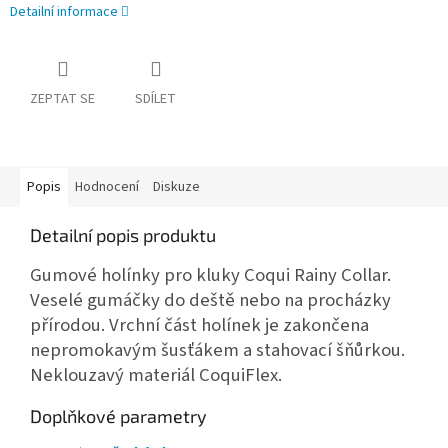
Detailní informace
ZEPTAT SE
SDÍLET
Popis
Hodnocení
Diskuze
Detailní popis produktu
Gumové holínky pro kluky Coqui Rainy Collar.
Veselé gumáčky do deště nebo na procházky
přírodou. Vrchní část holínek je zakončena
nepromokavým šusťákem a stahovací šňůrkou.
Neklouzavý materiál CoquiFlex.
Doplňkové parametry