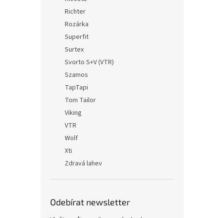
Richter
Rozárka
Superfit
Surtex
Svorto S+V (VTR)
Szamos
TapTapi
Tom Tailor
Viking
VTR
Wolf
Xti
Zdravá lahev
Odebírat newsletter