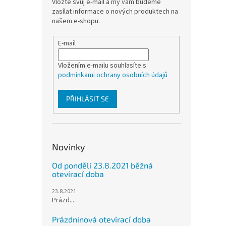
Vložte svůj e-mail a my vám budeme
zasílat informace o nových produktech na
našem e-shopu.
E-mail
Vložením e-mailu souhlasíte s
podmínkami ochrany osobních údajů
PŘIHLÁSIT SE
Novinky
Od pondělí 23.8.2021 běžná
otevírací doba
23.8.2021
Prázd...
Prázdninová otevírací doba