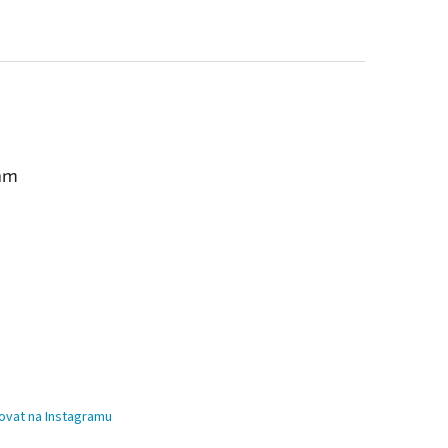
am
ovat na Instagramu