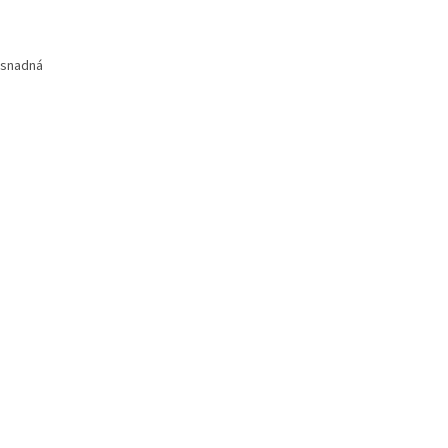
, snadná