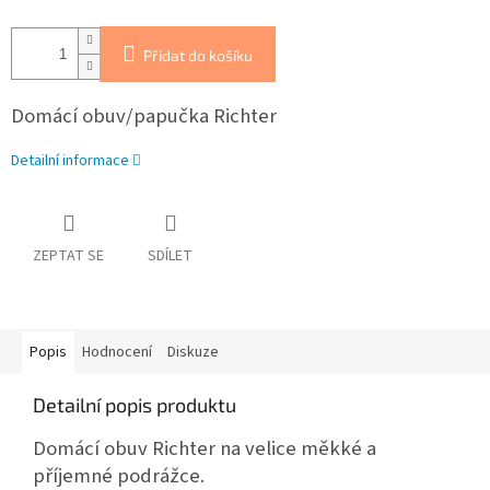
Přidat do košíku
Domácí obuv/papučka Richter
Detailní informace
ZEPTAT SE
SDÍLET
Popis
Hodnocení
Diskuze
Detailní popis produktu
Domácí obuv Richter na velice měkké a
příjemné podrážce.