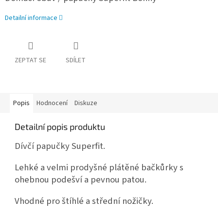
Detailní informace
ZEPTAT SE
SDÍLET
Popis
Hodnocení
Diskuze
Detailní popis produktu
Dívčí papučky Superfit.
Lehké a velmi prodyšné plátěné bačkůrky s
ohebnou podešví a pevnou patou.
Vhodné pro štíhlé a střední nožičky.