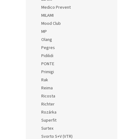
Medico Prevent
MILAMI
Mood Club
MP
Olang
Pegres
Pidilidi
PONTE
Primigi
Rak
Reima
Ricosta
Richter
Rozárka
Superfit
Surtex
Svorto S+V (VTR)