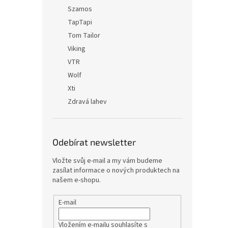
Szamos
TapTapi
Tom Tailor
Viking
VTR
Wolf
Xti
Zdravá lahev
Odebírat newsletter
Vložte svůj e-mail a my vám budeme
zasílat informace o nových produktech na
našem e-shopu.
E-mail
Vložením e-mailu souhlasíte s