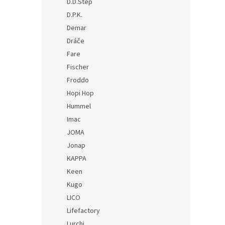
D.D.Step
D.P.K.
Demar
Dráče
Fare
Fischer
Froddo
Hopi Hop
Hummel
Imac
JOMA
Jonap
KAPPA
Keen
Kugo
LICO
Lifefactory
Lurchi