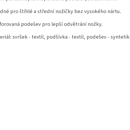
dné pro štíhlé a střední nožičky bez vysokého nártu.
forovaná podešev pro lepší odvětrání nožky.
riál: svršek - textil, podšívka - textil, podešev - syntetik