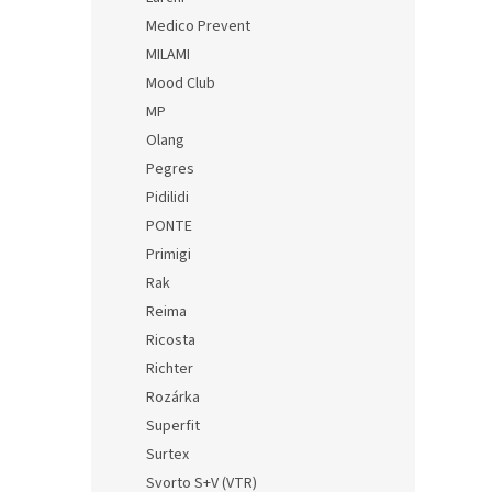
Medico Prevent
MILAMI
Mood Club
MP
Olang
Pegres
Pidilidi
PONTE
Primigi
Rak
Reima
Ricosta
Richter
Rozárka
Superfit
Surtex
Svorto S+V (VTR)