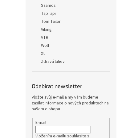
Szamos
TapTapi
Tom Tailor
Viking
VTR
Wolf
Xti
Zdravá lahev
Odebírat newsletter
Vložte svůj e-mail a my vám budeme
zasílat informace o nových produktech na
našem e-shopu.
E-mail
Vložením e-mailu souhlasíte s