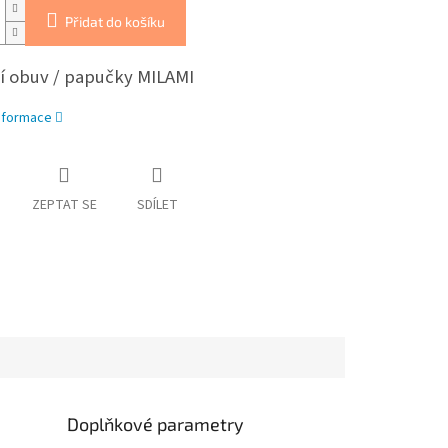
Přidat do košíku
 obuv / papučky MILAMI
informace
ZEPTAT SE
SDÍLET
Doplňkové parametry