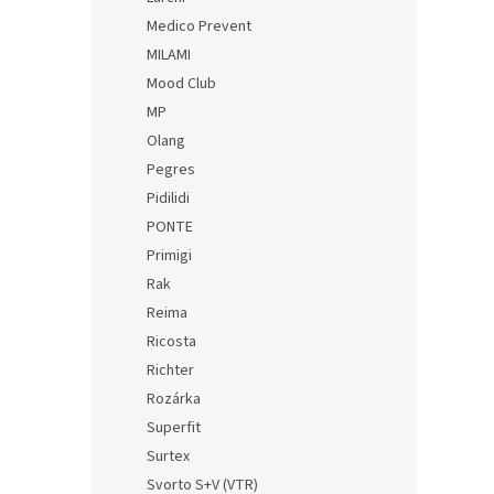
Medico Prevent
MILAMI
Mood Club
MP
Olang
Pegres
Pidilidi
PONTE
Primigi
Rak
Reima
Ricosta
Richter
Rozárka
Superfit
Surtex
Svorto S+V (VTR)