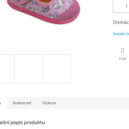
Domácí
Detailní 
TISK
s
Hodnocení
Diskuze
ailní popis produktu