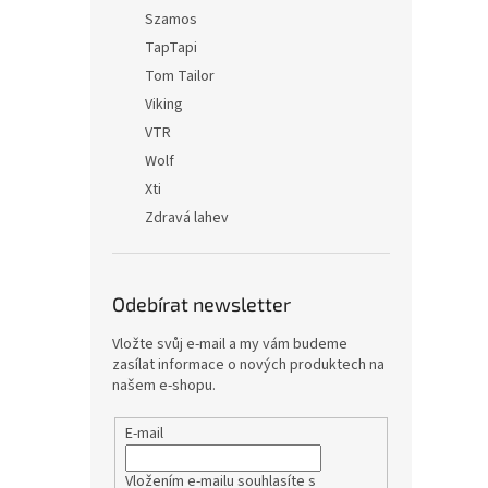
Szamos
TapTapi
Tom Tailor
Viking
VTR
Wolf
Xti
Zdravá lahev
Odebírat newsletter
Vložte svůj e-mail a my vám budeme
zasílat informace o nových produktech na
našem e-shopu.
E-mail
Vložením e-mailu souhlasíte s