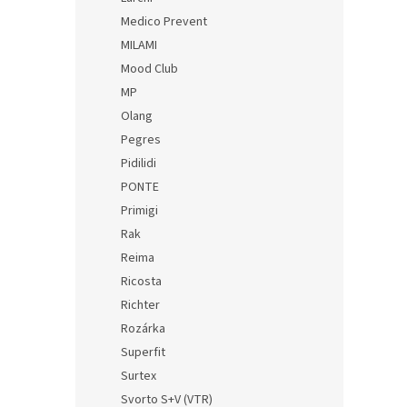
Medico Prevent
MILAMI
Mood Club
MP
Olang
Pegres
Pidilidi
PONTE
Primigi
Rak
Reima
Ricosta
Richter
Rozárka
Superfit
Surtex
Svorto S+V (VTR)