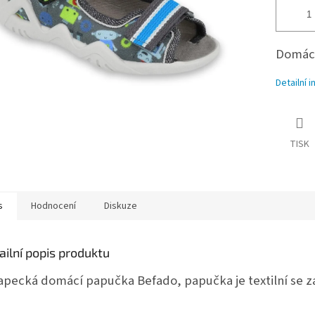
Domácí
Detailní 
TISK
s
Hodnocení
Diskuze
ailní popis produktu
apecká domácí papučka Befado, papučka je textilní se z