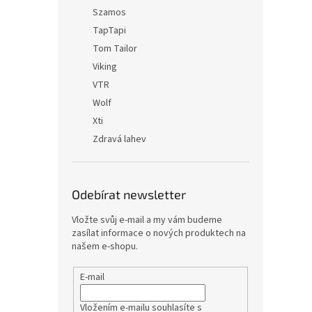
Szamos
TapTapi
Tom Tailor
Viking
VTR
Wolf
Xti
Zdravá lahev
Odebírat newsletter
Vložte svůj e-mail a my vám budeme
zasílat informace o nových produktech na
našem e-shopu.
E-mail
Vložením e-mailu souhlasíte s