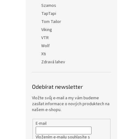
Szamos
TapTapi
Tom Tailor
Viking
VTR
Wolf
Xti
Zdravá lahev
Odebírat newsletter
Vložte svůj e-mail a my vám budeme
zasílat informace o nových produktech na
našem e-shopu.
E-mail
Vložením e-mailu souhlasíte s