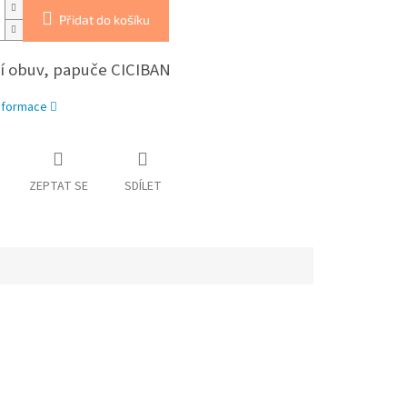
Přidat do košíku
 obuv, papuče CICIBAN
informace
ZEPTAT SE
SDÍLET