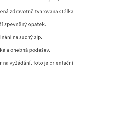
ená zdravotně tvarovaná stélka.
ší zpevněný opatek.
ínání na suchý zip.
ká a ohebná podešev.
r na vyžádání, foto je orientační!