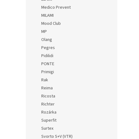
Medico Prevent
MILAMI
Mood Club
MP
Olang
Pegres
Pidilidi
PONTE
Primigi
Rak
Reima
Ricosta
Richter
Rozárka
Superfit
Surtex
Svorto S+V (VTR)