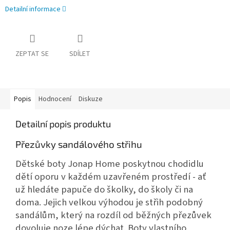
Detailní informace
ZEPTAT SE
SDÍLET
Popis
Hodnocení
Diskuze
Detailní popis produktu
Přezůvky sandálového střihu
Dětské boty Jonap Home poskytnou chodidlu
dětí oporu v každém uzavřeném prostředí - ať
už hledáte papuče do školky, do školy či na
doma. Jejich velkou výhodou je střih podobný
sandálům, který na rozdíl od běžných přezůvek
dovoluje noze lépe dýchat. Boty vlastního