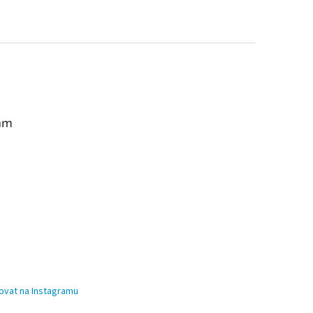
am
ovat na Instagramu