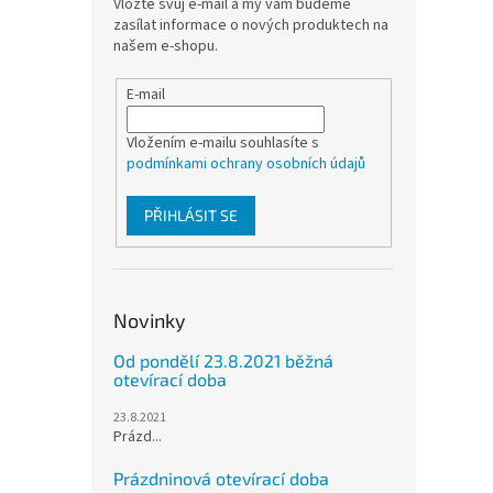
Vložte svůj e-mail a my vám budeme
zasílat informace o nových produktech na
našem e-shopu.
E-mail
Vložením e-mailu souhlasíte s
podmínkami ochrany osobních údajů
PŘIHLÁSIT SE
Novinky
Od pondělí 23.8.2021 běžná
otevírací doba
23.8.2021
Prázd...
Prázdninová otevírací doba