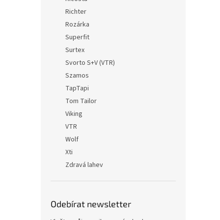
Richter
Rozárka
Superfit
Surtex
Svorto S+V (VTR)
Szamos
TapTapi
Tom Tailor
Viking
VTR
Wolf
Xti
Zdravá lahev
Odebírat newsletter