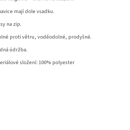
avice mají dole vsadku.
sy na zip.
lné proti větru, voděodolné, prodyšné.
dná údržba.
eriálové složení: 100% polyester