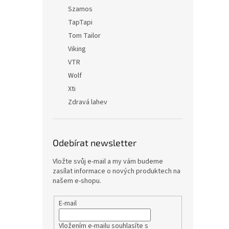
Szamos
TapTapi
Tom Tailor
Viking
VTR
Wolf
Xti
Zdravá lahev
Odebírat newsletter
Vložte svůj e-mail a my vám budeme
zasílat informace o nových produktech na
našem e-shopu.
E-mail
Vložením e-mailu souhlasíte s