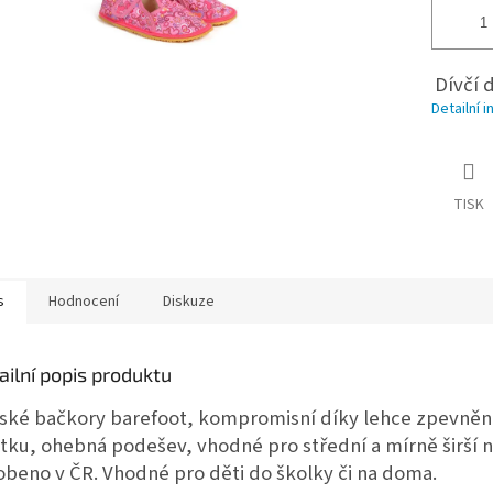
Dívčí 
Detailní 
TISK
s
Hodnocení
Diskuze
ailní popis produktu
ské bačkory barefoot, kompromisní díky lehce zpevně
tku, ohebná podešev, vhodné pro střední a mírně širší n
obeno v ČR. Vhodné pro děti do školky či na doma.