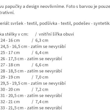
vu papučky a design neovlivníme. Foto s barvou je pouz
trativní.
riál: svršek - textil, podšívka - textil, podešev - syntetik
ka stélky v cm: / vnitřní šířka obuvi
. 24 - 16 cm / 6,3 cm
. 24,5 - 16,5 cm - zatím se nevyrábí
. 25 - 17 cm / 6,4 cm
. 26 - 17,5 cm - zatím se nevyrábí
. 27 - 18 cm / 6,6 cm
. 28 - 18,5 cm - zatím se nevyrábí
. 29 - 19 cm / 7,0 cm
. 29,5 - 19,5 cm - zatím se nevyrábí
. 30 - 20 cm / 7,2 cm
. 31 - 20,5 cm - zatím se nevyrábí
. 32 - 21 cm / 7,4 cm
. 33 - 21,5 cm - zatím se nevyrábí