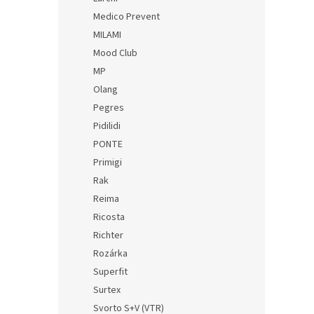
Medico Prevent
MILAMI
Mood Club
MP
Olang
Pegres
Pidilidi
PONTE
Primigi
Rak
Reima
Ricosta
Richter
Rozárka
Superfit
Surtex
Svorto S+V (VTR)