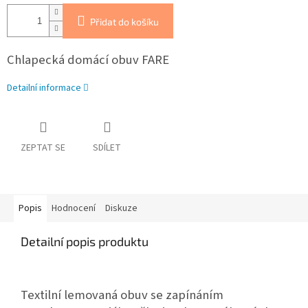
Přidat do košíku
Chlapecká domácí obuv FARE
Detailní informace
ZEPTAT SE
SDÍLET
Popis
Hodnocení
Diskuze
Detailní popis produktu
Textilní lemovaná obuv se zapínáním