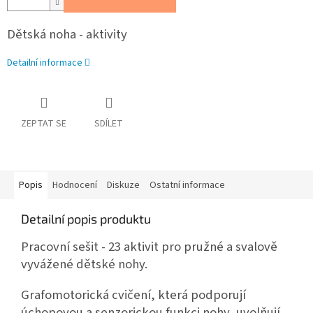
Dětská noha - aktivity
Detailní informace
ZEPTAT SE
SDÍLET
Popis
Hodnocení
Diskuze
Ostatní informace
Detailní popis produktu
Pracovní sešit - 23 aktivit pro pružné a svalově
vyvážené dětské nohy.
Grafomotorická cvičení, která podporují
úchopovou a senzorickou funkci nohy, uvolňují