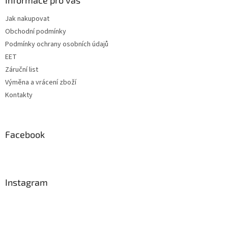
t
Jak nakupovat
í
Obchodní podmínky
Podmínky ochrany osobních údajů
EET
Záruční list
Výměna a vrácení zboží
Kontakty
Facebook
Instagram