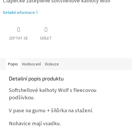
Clapecké zateplené softshellové kalhoty Wolf
Detailní informace
ZEPTAT SE
SDÍLET
Popis
Hodnocení
Diskuze
Detailní popis produktu
Softshellové kalhoty Wolf s fleecovou
podšívkou.
V pase na gumu + šňůrka na stažení.
Nohavice mají vsadku.