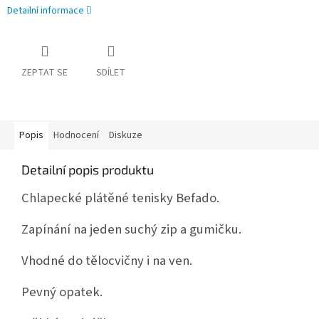
Detailní informace
ZEPTAT SE
SDÍLET
Popis
Hodnocení
Diskuze
Detailní popis produktu
Chlapecké plátěné
tenisky Befado.
Zapínání na jeden suchý zip a gumičku.
Vhodné do tělocvičny i na ven.
Pevný opatek.