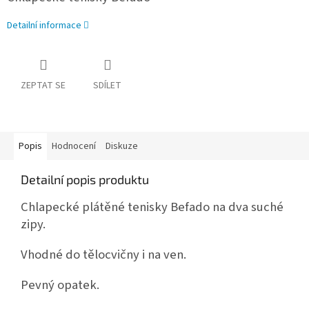
Detailní informace
ZEPTAT SE
SDÍLET
Popis
Hodnocení
Diskuze
Detailní popis produktu
Chlapecké plátěné
tenisky Befado na dva suché
zipy.
Vhodné do tělocvičny i na ven.
Pevný opatek.