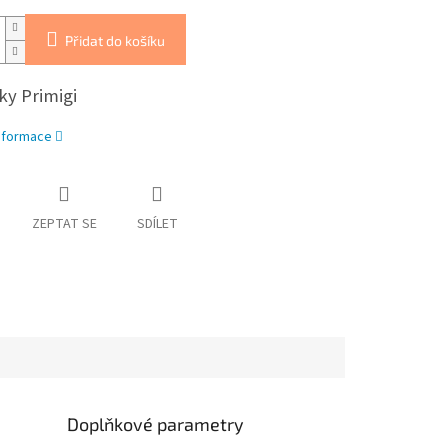
Přidat do košíku
ky Primigi
informace
ZEPTAT SE
SDÍLET
Doplňkové parametry