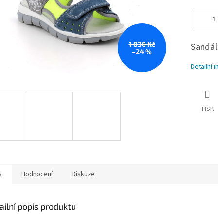
1 030 Kč
Sandál
–24 %
Detailní 
TISK
s
Hodnocení
Diskuze
ailní popis produktu