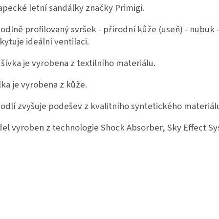
apecké letní sandálky značky Primigi.
odlně profilovaný svršek - přírodní kůže (useň) - nubuk 
kytuje ideální ventilaci.
šívka je vyrobena z textilního materiálu.
lka je vyrobena z kůže.
odlí zvyšuje podešev z kvalitního syntetického materiál
el vyroben z technologie Shock Absorber, Sky Effect S