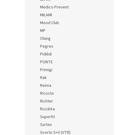
Medico Prevent
MILAMI
Mood Club
MP
Olang
Pegres
Pidilidi
PONTE
Primigi
Rak
Reima
Ricosta
Richter
Rozárka
Superfit
Surtex
Svorto S+V (VTR)