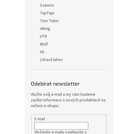
Szamos
TapTapi
Tom Tailor
Viking
VTR
Wolf
Xti
Zdravá lahev
Odebírat newsletter
Vložte svůj e-mail a my vám budeme
zasílat informace o nových produktech na
našem e-shopu.
E-mail
Vložením e-mailu souhlasíte s