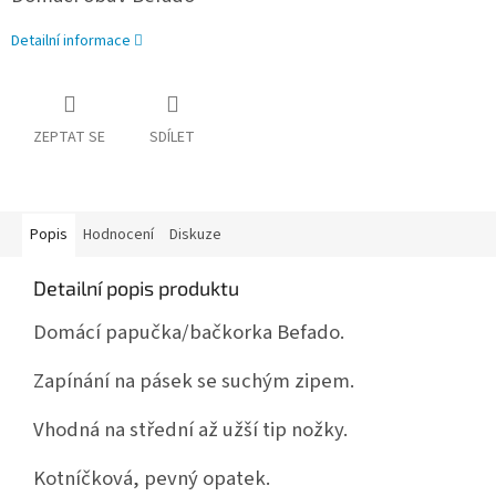
Detailní informace
ZEPTAT SE
SDÍLET
Popis
Hodnocení
Diskuze
Detailní popis produktu
Domácí papučka/bačkorka Befado.
Zapínání na pásek se suchým zipem.
Vhodná na střední až užší tip nožky.
Kotníčková, pevný opatek.