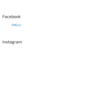
Facebook
EMELLI
Instagram