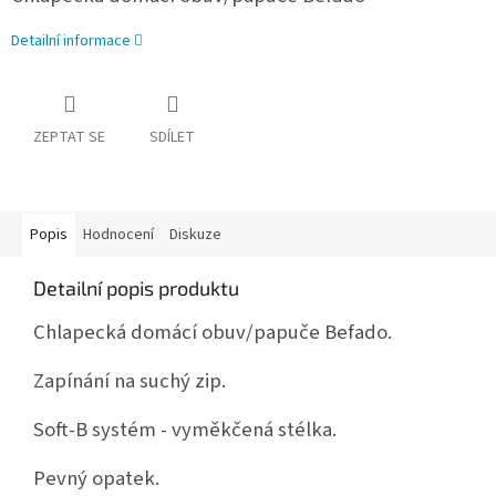
Detailní informace
ZEPTAT SE
SDÍLET
Popis
Hodnocení
Diskuze
Detailní popis produktu
Chlapecká domácí obuv/papuče Befado.
Zapínání na suchý zip.
Soft-B systém - vyměkčená stélka.
Pevný opatek.