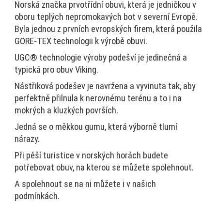
Norská značka prvotřídní obuvi, která je jedničkou v
oboru teplých nepromokavých bot v severní Evropě.
Byla jednou z prvních evropských firem, která použila
GORE-TEX technologii k výrobě obuvi.
UGC® technologie výroby podešví je jedinečná a
typická pro obuv Viking.
Nástřiková podešev je navržena a vyvinuta tak, aby
perfektně přilnula k nerovnému terénu a to i na
mokrých a kluzkých površích.
Jedná se o měkkou gumu, která výborně tlumí
nárazy.
Při pěší turistice v norských horách budete
potřebovat obuv, na kterou se můžete spolehnout.
A spolehnout se na ni můžete i v našich
podmínkách.