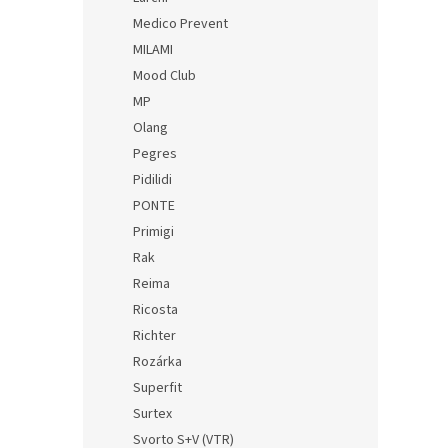
Medico Prevent
MILAMI
Mood Club
MP
Olang
Pegres
Pidilidi
PONTE
Primigi
Rak
Reima
Ricosta
Richter
Rozárka
Superfit
Surtex
Svorto S+V (VTR)