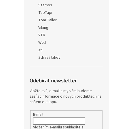
Szamos
TapTapi
Tom Tailor
Viking
VTR
Wolf
Xti
Zdravá lahev
Odebírat newsletter
Vložte svůj e-mail a my vám budeme
zasílat informace o nových produktech na
našem e-shopu.
E-mail
Vložením e-mailu souhlasíte s