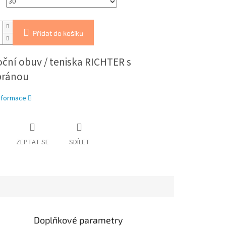
Přidat do košíku
ční obuv / teniska RICHTER s
ránou
informace
ZEPTAT SE
SDÍLET
Doplňkové parametry