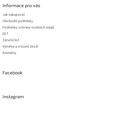
a
Informace pro vás
t
Jak nakupovat
í
Obchodní podmínky
Podmínky ochrany osobních údajů
EET
Záruční list
Výměna a vrácení zboží
Kontakty
Facebook
Instagram