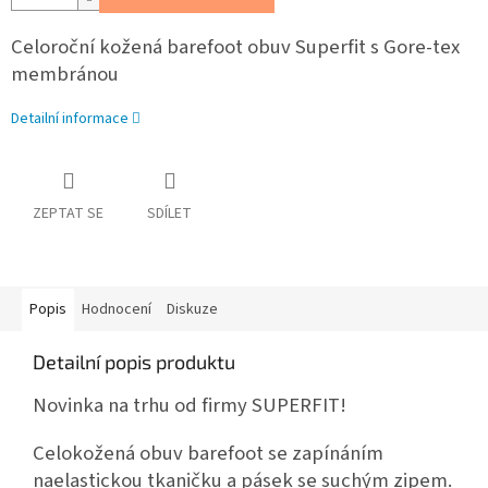
Celoroční kožená barefoot obuv Superfit s Gore-tex
membránou
Detailní informace
ZEPTAT SE
SDÍLET
Popis
Hodnocení
Diskuze
Detailní popis produktu
Novinka na trhu od firmy SUPERFIT!
Celokožená obuv barefoot se zapínáním
naelastickou tkaničku a pásek se suchým zipem.