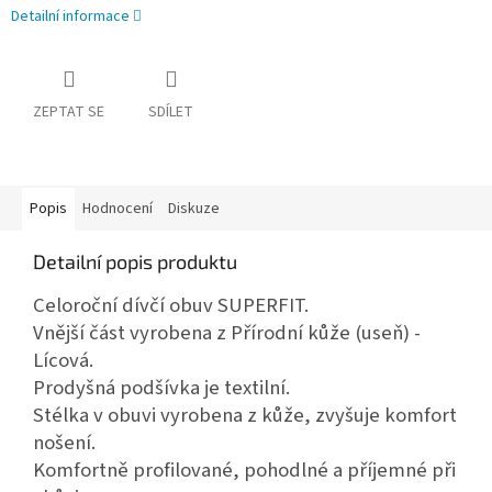
Detailní informace
ZEPTAT SE
SDÍLET
Popis
Hodnocení
Diskuze
Detailní popis produktu
Celoroční dívčí obuv SUPERFIT.
Vnější část vyrobena z Přírodní kůže (useň) -
Lícová.
Prodyšná podšívka je textilní.
Stélka v obuvi vyrobena z kůže, zvyšuje komfort
nošení.
Komfortně profilované, pohodlné a příjemné při