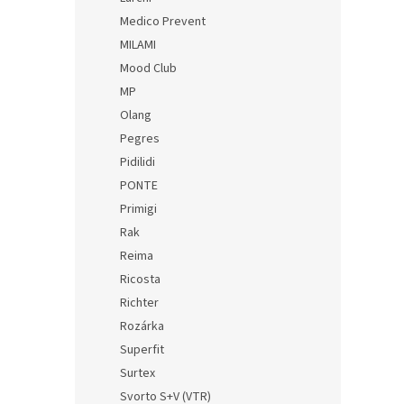
Medico Prevent
MILAMI
Mood Club
MP
Olang
Pegres
Pidilidi
PONTE
Primigi
Rak
Reima
Ricosta
Richter
Rozárka
Superfit
Surtex
Svorto S+V (VTR)