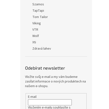
Szamos
TapTapi
Tom Tailor
Viking
VTR
Wolf
Xti
Zdravá lahev
Odebírat newsletter
Vložte svůj e-mail a my vám budeme
zasílat informace o nových produktech na
našem e-shopu.
E-mail
Vložením e-mailu souhlasíte s