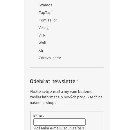
Szamos
TapTapi
Tom Tailor
Viking
VTR
Wolf
Xti
Zdravá lahev
Odebírat newsletter
Vložte svůj e-mail a my vám budeme
zasílat informace o nových produktech na
našem e-shopu.
E-mail
Vložením e-mailu souhlasíte s