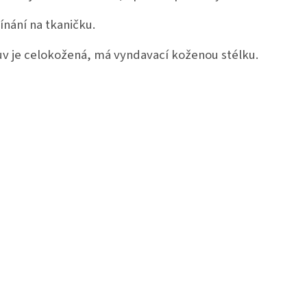
ínání na tkaničku.
v je celokožená, má vyndavací koženou stélku.