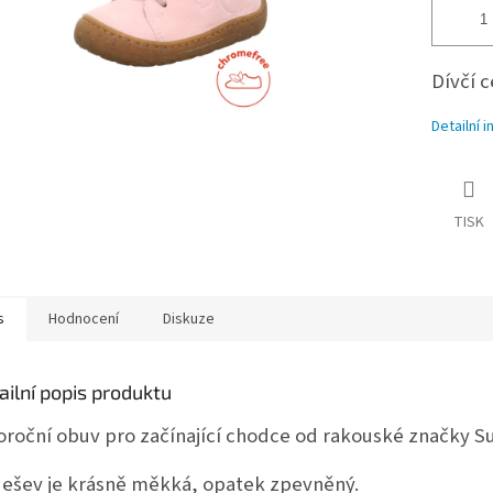
Dívčí 
Detailní 
TISK
s
Hodnocení
Diskuze
ailní popis produktu
oroční obuv pro začínající chodce od rakouské značky Su
ešev je krásně měkká, opatek zpevněný.