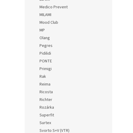
Medico Prevent
MILAMI
Mood Club
MP
Olang
Pegres
Pidilidi
PONTE
Primigi
Rak
Reima
Ricosta
Richter
Rozárka
Superfit
Surtex
Svorto S+V (VTR)