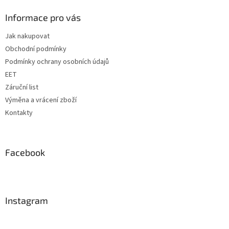
p
a
Informace pro vás
t
Jak nakupovat
í
Obchodní podmínky
Podmínky ochrany osobních údajů
EET
Záruční list
Výměna a vrácení zboží
Kontakty
Facebook
Instagram