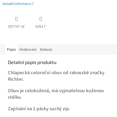
Detailní informace
ZEPTAT SE
SDÍLET
Popis
Hodnocení
Diskuze
Detailní popis produktu
Chlapecká celoroční obuv od rakouské značky
Richter.
Obuv je celokožená, má vyjmatelnou koženou
stélku.
Zapínání na 2 pásky suchý zip.