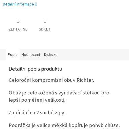
Detailní informace
ZEPTAT SE
SDÍLET
Popis
Hodnocení
Diskuze
Detailní popis produktu
Celoroční kompromisní obuv Richter.
Obuv je celokožená s vyndavací stélkou pro
lepší poměření velikosti.
Zapínání na 2 suché zipy.
Podrážka je velice měkká kopíruje pohyb chůze.