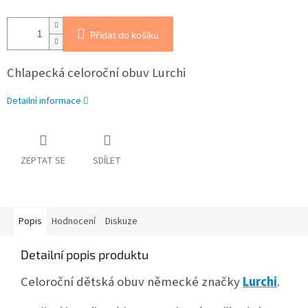
Přidat do košíku
Chlapecká celoroční obuv Lurchi
Detailní informace
ZEPTAT SE
SDÍLET
Popis
Hodnocení
Diskuze
Detailní popis produktu
Celoroční dětská obuv německé značky
Lurchi
.