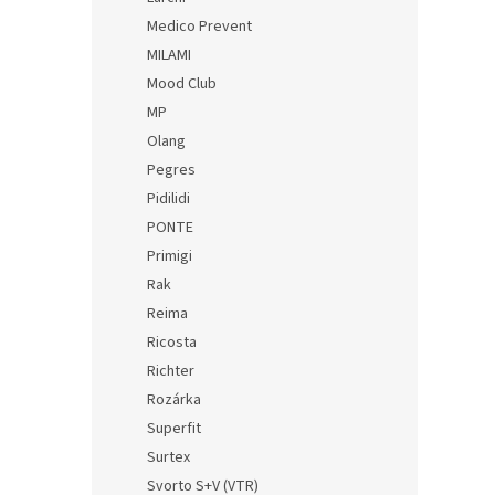
Medico Prevent
MILAMI
Mood Club
MP
Olang
Pegres
Pidilidi
PONTE
Primigi
Rak
Reima
Ricosta
Richter
Rozárka
Superfit
Surtex
Svorto S+V (VTR)