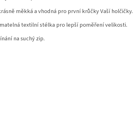
krásně měkká a vhodná pro první krůčky Vaší holčičky.
ímatelná textilní stélka pro lepší poměření velikosti.
ínání na suchý zip.