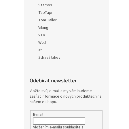
Szamos
TapTapi
Tom Tailor
Viking
VTR
Wolf
Xti
Zdravá lahev
Odebírat newsletter
Vložte svůj e-mail a my vám budeme
zasílat informace o nových produktech na
našem e-shopu.
E-mail
Vložením e-mailu souhlasíte s