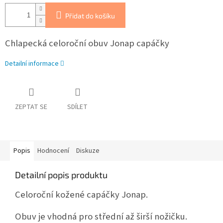
Přidat do košíku
Chlapecká celoroční obuv Jonap capáčky
Detailní informace
ZEPTAT SE
SDÍLET
Popis
Hodnocení
Diskuze
Detailní popis produktu
Celoroční kožené capáčky Jonap.
Obuv je vhodná pro střední až širší nožičku.