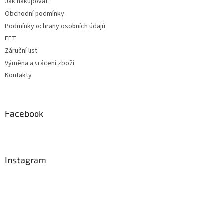
Jak nakupovat
í
Obchodní podmínky
Podmínky ochrany osobních údajů
EET
Záruční list
Výměna a vrácení zboží
Kontakty
Facebook
Instagram