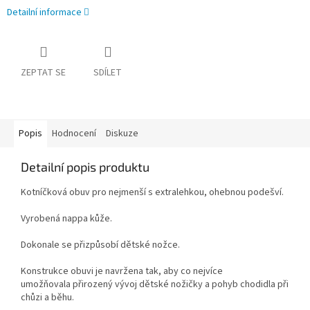
Detailní informace
ZEPTAT SE
SDÍLET
Popis
Hodnocení
Diskuze
Detailní popis produktu
Kotníčková obuv pro nejmenší s extralehkou, ohebnou podešví.
Vyrobená nappa kůže.
Dokonale se přizpůsobí dětské nožce.
Konstrukce obuvi je navržena tak, aby co nejvíce
umožňovala přirozený vývoj dětské nožičky a pohyb chodidla při
chůzi a běhu.