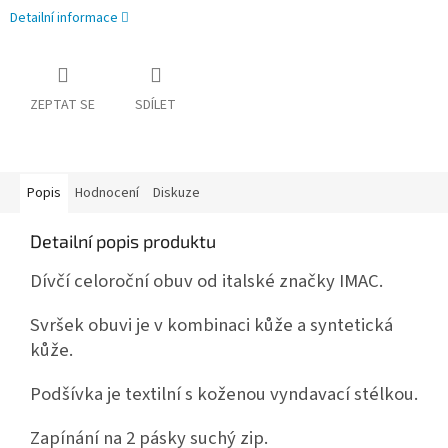
Detailní informace
ZEPTAT SE
SDÍLET
Popis
Hodnocení
Diskuze
Detailní popis produktu
Dívčí celoroční obuv od italské značky IMAC.
Svršek obuvi je v kombinaci kůže a syntetická
kůže.
Podšívka je textilní s koženou vyndavací stélkou.
Zapínání na 2 pásky suchý zip.