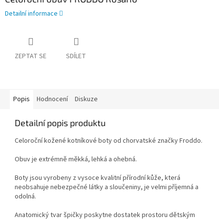
Detailní informace
ZEPTAT SE
SDÍLET
Popis
Hodnocení
Diskuze
Detailní popis produktu
Celoroční kožené kotníkové boty od chorvatské značky Froddo.
Obuv je extrémně měkká, lehká a ohebná.
Boty jsou vyrobeny z vysoce kvalitní přírodní kůže, která
neobsahuje nebezpečné látky a sloučeniny, je velmi příjemná a
odolná.
Anatomický tvar špičky poskytne dostatek prostoru dětským