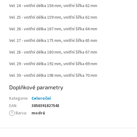
Vel. 24 - vnitřní délka 156 mm, vnitřní šířka 62 mm
Vel. 25 - vnitřní délka 159 mm, vnitřní šířka 62 mm
Vel. 26 - vnitřní délka 167 mm, vnitřní šířka 64 mm
Vel. 27 - vnitřní délka 175 mm, vnitřní šířka 65 mm
Vel. 28 - vnitřní délka 180 mm, vnitřní šířka 67 mm
Vel. 29 - vnitřní délka 192 mm, vnitřní šířka 69 mm
Vel. 30 - vnitřní délka 198 mm, vnitřní šířka 70 mm
Doplňkové parametry
Kategorie
:
Celoroční
EAN
:
3850391827543
?
Barva
:
modrá
Z