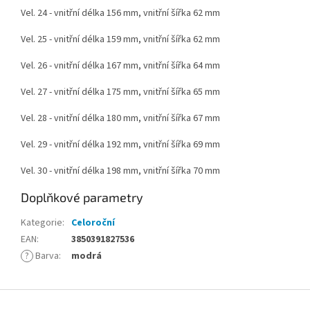
Vel. 24 - vnitřní délka 156 mm, vnitřní šířka 62 mm
Vel. 25 - vnitřní délka 159 mm, vnitřní šířka 62 mm
Vel. 26 - vnitřní délka 167 mm, vnitřní šířka 64 mm
Vel. 27 - vnitřní délka 175 mm, vnitřní šířka 65 mm
Vel. 28 - vnitřní délka 180 mm, vnitřní šířka 67 mm
Vel. 29 - vnitřní délka 192 mm, vnitřní šířka 69 mm
Vel. 30 - vnitřní délka 198 mm, vnitřní šířka 70 mm
Doplňkové parametry
Kategorie
:
Celoroční
EAN
:
3850391827536
?
Barva
:
modrá
Z