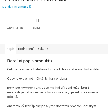
Detailní informace
ZEPTAT SE
SDÍLET
Popis
Hodnocení
Diskuze
Detailní popis produktu
Celoroční kožené kotníkové boty od chorvatské značky Froddo.
Obuv je extrémně měkká, lehká a ohebná.
Boty jsou vyrobeny z vysoce kvalitní přírodní kůže, která
neobsahuje nebezpečné látky a sloučeniny, je velmi příjemná a
odolná.
Anatomický tvar špičky poskytne dostatek prostoru dětským