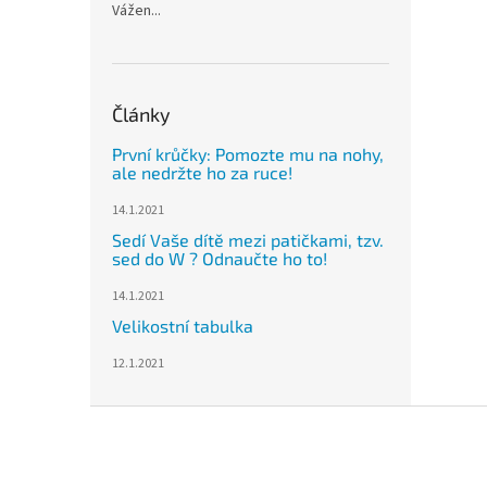
Vážen...
Články
První krůčky: Pomozte mu na nohy,
ale nedržte ho za ruce!
14.1.2021
Sedí Vaše dítě mezi patičkami, tzv.
sed do W ? Odnaučte ho to!
14.1.2021
Velikostní tabulka
12.1.2021
Z
á
p