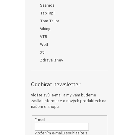
Szamos
TapTapi
Tom Tailor
Viking
VTR
Wolf
Xti
Zdravá lahev
Odebírat newsletter
Vložte svůj e-mail a my vám budeme
zasílat informace o nových produktech na
našem e-shopu.
E-mail
Vložením e-mailu souhlasíte s