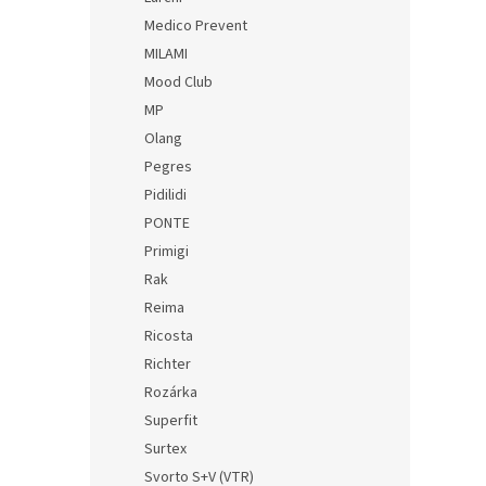
Medico Prevent
MILAMI
Mood Club
MP
Olang
Pegres
Pidilidi
PONTE
Primigi
Rak
Reima
Ricosta
Richter
Rozárka
Superfit
Surtex
Svorto S+V (VTR)