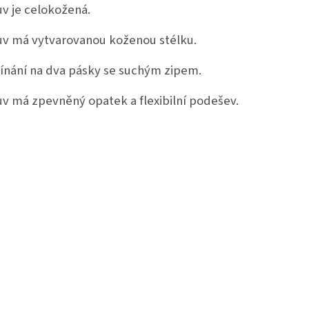
v je celokožená.
v má vytvarovanou koženou stélku.
ínání na dva pásky se suchým zipem.
v má zpevněný opatek a flexibilní podešev.