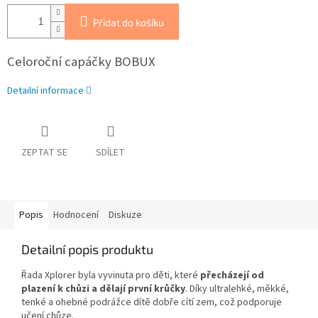
Přidat do košíku
Celoroční capáčky BOBUX
Detailní informace
ZEPTAT SE
SDÍLET
Popis
Hodnocení
Diskuze
Detailní popis produktu
Řada Xplorer byla vyvinuta pro děti, které
přecházejí od
plazení k chůzi a dělají první krůčky
. Díky ultralehké, měkké,
tenké a ohebné podrážce dítě dobře cítí zem, což podporuje
učení chůze.